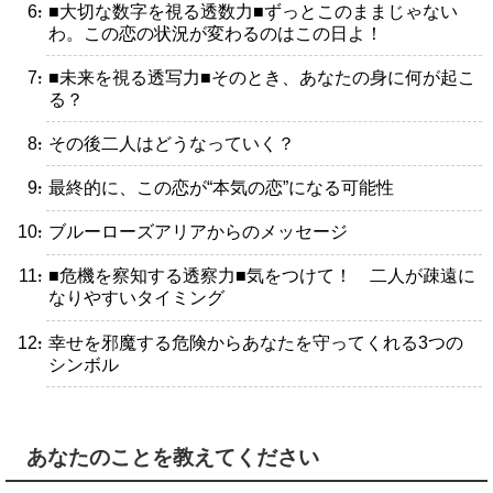
・■大切な数字を視る透数力■ずっとこのままじゃない
わ。この恋の状況が変わるのはこの日よ！
・■未来を視る透写力■そのとき、あなたの身に何が起こ
る？
・その後二人はどうなっていく？
・最終的に、この恋が“本気の恋”になる可能性
・ブルーローズアリアからのメッセージ
・■危機を察知する透察力■気をつけて！ 二人が疎遠に
なりやすいタイミング
・幸せを邪魔する危険からあなたを守ってくれる3つの
シンボル
あなたのことを教えてください