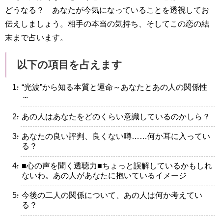
どうなる？ あなたが今気になっていることを透視してお
伝えしましょう。相手の本当の気持ち、そしてこの恋の結
末まで占います。
以下の項目を占えます
・“光波”から知る本質と運命～あなたとあの人の関係性
～
・あの人はあなたをどのくらい意識しているのかしら？
・あなたの良い評判、良くない噂……何か耳に入ってい
る？
・■心の声を聞く透聴力■ちょっと誤解しているかもしれ
ないわ。あの人があなたに抱いているイメージ
・今後の二人の関係について、あの人は何か考えてい
る？