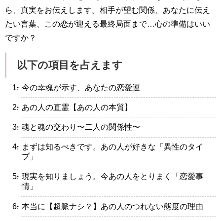
ら、真実をお伝えします。相手が望む関係、あなたに伝え
たい言葉、この恋が迎える最終局面まで…心の準備はいい
ですか？
以下の項目を占えます
・今の幸魂が示す、あなたの恋愛運
・あの人の直霊【あの人の本質】
・魂と魂の交わり〜二人の関係性〜
・まずは知るべきです。あの人が好きな「異性のタイ
プ」
・現実を知りましょう。今あの人をとりまく「恋愛事
情」
・本当に【超脈ナシ？】あの人のつれない態度の理由