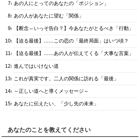
・あの人にとってのあなたの「ポジション」
・あの人があなたに望む「関係」
・【断念⇔いっそ告白？】今あなたがとるべき「行動」
・【迫る最後】……この恋の「最終局面」はいつ頃？
・【迫る最後】……あの人が伝えてくる「大事な言葉」
・進んではいけない道
・これが真実です。二人の関係に訪れる「最後」
・～正しい道へと導くメッセージ～
・あなたに伝えたい、「少し先の未来」
あなたのことを教えてください