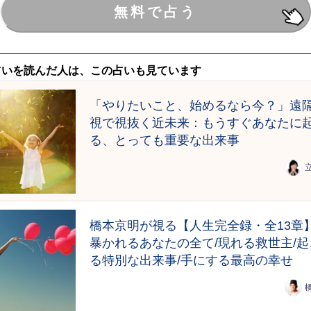
占いを読んだ人は、この占いも見ています
「やりたいこと、始めるなら今？」遠
視で視抜く近未来：もうすぐあなたに
る、とっても重要な出来事
橋本京明が視る【人生完全録・全13章
暴かれるあなたの全て/現れる救世主/起
る特別な出来事/手にする最高の幸せ