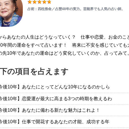
占術：四柱推命／占歴48年の実力。芸能界でも人気の占い師。
からあなたの人生はどうなっていく？ 仕事や恋愛、お金のこ
10年間の運命をすべて占います！ 将来に不安を感じていても
の先10年であなたの運命はどう変化していくのか、占ってみて
下の項目を占えます
今後10年】あなたにとってどんな10年になるのかしら
今後10年】恋愛運が最大に高まる3つの時期を教えるわ
今後10年】あなたに備わる新たな魅力はこれよ！
今後10年】仕事で開花するあなたの才能、成功する年