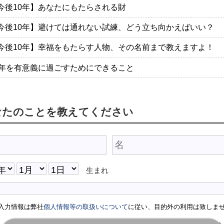
今後10年】あなたにもたらされる財
今後10年】避けては通れない試練、どう立ち向かえばいい？
今後10年】幸福をもたらす人物、その名前まで教えますよ！
0年を有意義に過ごすためにできること
なたのことを教えてください
生まれ
入力情報は弊社
個人情報等の取扱いについて
に従い、目的外の利用は致しま