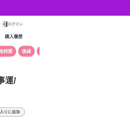
ログイン
購入履歴
複雑愛
復縁
タロット
事運/
入りに追加