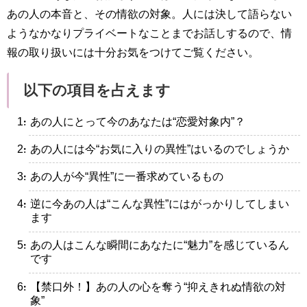
あの人の本音と、その情欲の対象。人には決して語らない
ようなかなりプライベートなことまでお話しするので、情
報の取り扱いには十分お気をつけてご覧ください。
以下の項目を占えます
・あの人にとって今のあなたは“恋愛対象内”？
・あの人には今“お気に入りの異性”はいるのでしょうか
・あの人が今“異性”に一番求めているもの
・逆に今あの人は“こんな異性”にはがっかりしてしまい
ます
・あの人はこんな瞬間にあなたに“魅力”を感じているん
です
・【禁口外！】あの人の心を奪う“抑えきれぬ情欲の対
象”