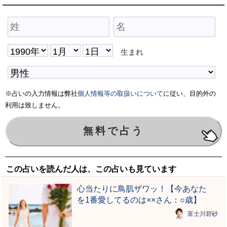
生まれ
※占いの入力情報は弊社
個人情報等の取扱いについて
に従い、目的外の
利用は致しません。
この占いを読んだ人は、この占いも見ています
心当たりに鳥肌ザワッ！【今あなた
を1番愛してるのは××さん：○歳】
富士川碧砂