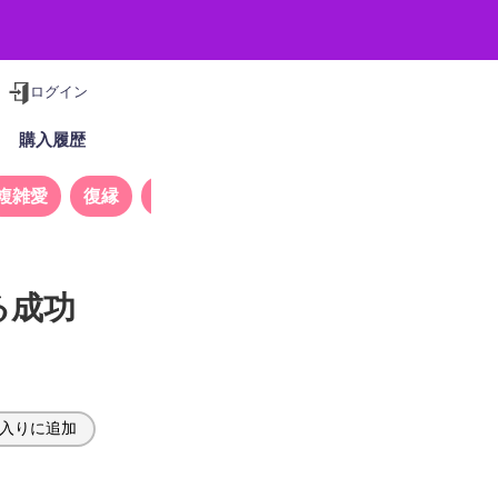
ログイン
購入履歴
複雑愛
復縁
タロット
る成功
入りに追加