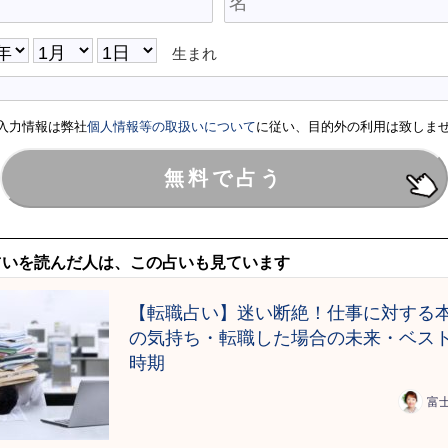
生まれ
入力情報は弊社
個人情報等の取扱いについて
に従い、目的外の利用は致しま
占いを読んだ人は、この占いも見ています
【転職占い】迷い断絶！仕事に対する
の気持ち・転職した場合の未来・ベス
時期
富