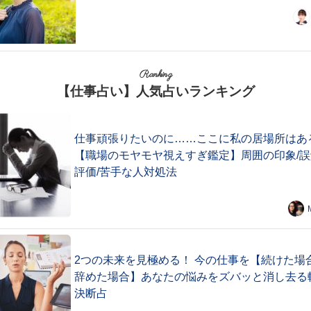
Ranking
【仕事占い】人気占いランキング
仕事頑張りたいのに……ここに私の居場所はあ
【職場のモヤモヤ視えすぎ鑑定】周囲の印象/誤
評価/苦手な人対処法
2つの未来を見極める！ 今の仕事を【続けた場合
辞めた場合】あなたの悩みをズバッと消し去る
決断占