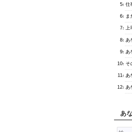
・仕
・ま
・上
・あ
・あ
・そ
・あ
・あ
あ