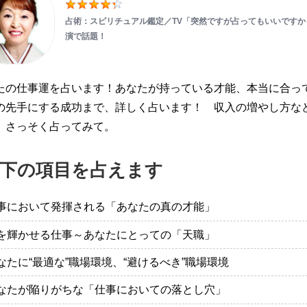
占術：スピリチュアル鑑定／TV「突然ですが占ってもいいですか
演で話題！
たの仕事運を占います！あなたが持っている才能、本当に合っ
の先手にする成功まで、詳しく占います！ 収入の増やし方な
 さっそく占ってみて。
下の項目を占えます
事において発揮される「あなたの真の才能」
を輝かせる仕事～あなたにとっての「天職」
なたに“最適な”職場環境、“避けるべき”職場環境
なたが陥りがちな「仕事においての落とし穴」