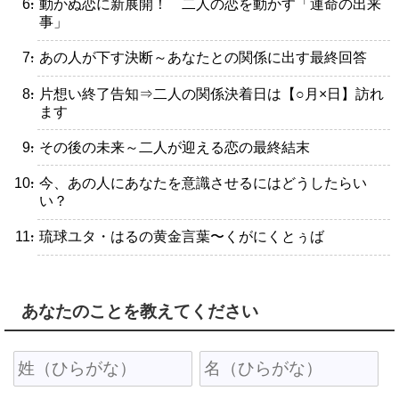
・動かぬ恋に新展開！ 二人の恋を動かす「運命の出来
事」
・あの人が下す決断～あなたとの関係に出す最終回答
・片想い終了告知⇒二人の関係決着日は【○月×日】訪れ
ます
・その後の未来～二人が迎える恋の最終結末
・今、あの人にあなたを意識させるにはどうしたらい
い？
・琉球ユタ・はるの黄金言葉〜くがにくとぅば
あなたのことを教えてください