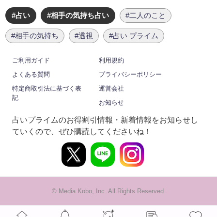
#占い
#相手の気持ち占い
#二人のこと
#相手の気持ち
#透視
#占い プライム
ご利用ガイド
利用規約
よくある質問
プライバシーポリシー
特定商取引法に基づく表
運営会社
記
お知らせ
占いプライムのお得割引情報・新着情報をお知らせし
ていくので、ぜひ購読してくださいね！
© Media Kobo, Inc. All Rights Reserved.