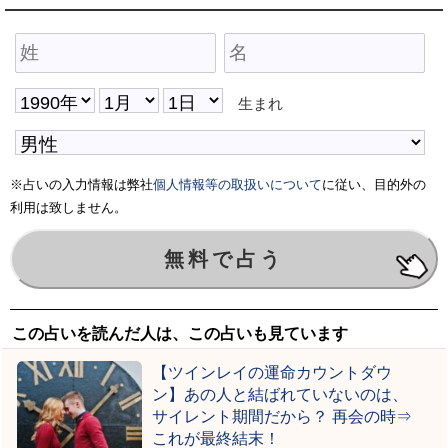
生まれ
※占いの入力情報は弊社
個人情報等の取扱いについて
に従い、目的外の
利用は致しません。
この占いを読んだ人は、この占いも見ています
【ツインレイの運命カウントダウ
ン】あの人と結ばれていないのは、
サイレント期間だから？ 再会の時⇒
これが最終結末！