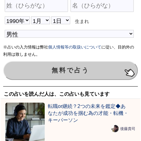
生まれ
※占いの入力情報は弊社
個人情報等の取扱いについて
に従い、目的外の
利用は致しません。
この占いを読んだ人は、この占いも見ています
転職or継続？2つの未来を鑑定◆あ
なたが成功を掴む為の才能・転機・
キーパーソン
後藤貴司