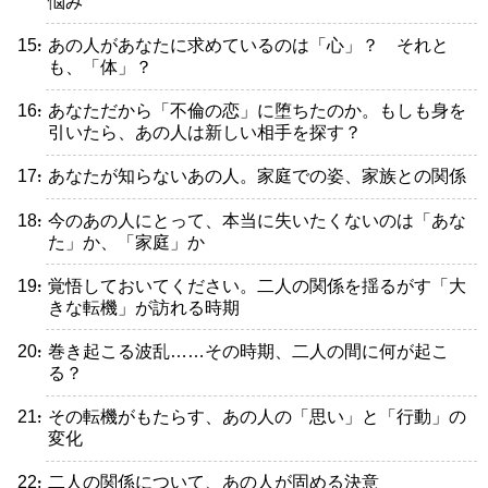
悩み
・あの人があなたに求めているのは「心」？ それと
も、「体」？
・あなただから「不倫の恋」に堕ちたのか。もしも身を
引いたら、あの人は新しい相手を探す？
・あなたが知らないあの人。家庭での姿、家族との関係
・今のあの人にとって、本当に失いたくないのは「あな
た」か、「家庭」か
・覚悟しておいてください。二人の関係を揺るがす「大
きな転機」が訪れる時期
・巻き起こる波乱……その時期、二人の間に何が起こ
る？
・その転機がもたらす、あの人の「思い」と「行動」の
変化
・二人の関係について、あの人が固める決意