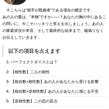
※こちらは“相手が既婚者”である場合の鑑定です。
あの人の愛は、“本物”ですか――？あなたの胸の中にあるこ
の問いに、今こそハッキリと答えを出しましょう。あの人
の家庭状況や本音、そして最終的な結末まで、嘘偽りなく
お伝えしていきます。
以下の項目を占えます
・パーフェクトダイスとは？
・【相性数】二人の相性
・【相自数×相性数】あの人があなたから受ける影響
・【相自数×逆相性数】あの人があなたに感じる不安
・【逆相性数】この恋の盲点