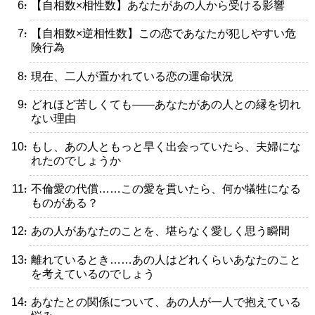
・【自相数×相性数】あなたがあの人から受ける影響
・【自相数×逆相性数】この恋であなたが犯しやすい危
険行為
・現在、二人が置かれている恋の運命状況
・どれほど苦しくても――あなたがあの人との縁を切れ
ない理由
・もし、あの人ともっと早く出会っていたら、夫婦にな
れたのでしょうか
・不倫愛の代償……この愛を貫いたら、何か犠牲になる
ものがある？
・あの人があなたのことを、堪らなく愛しく思う瞬間
・離れているとき……あの人はどれくらいあなたのこと
を考えているのでしょう
・あなたとの関係について、あの人が一人で抱えている