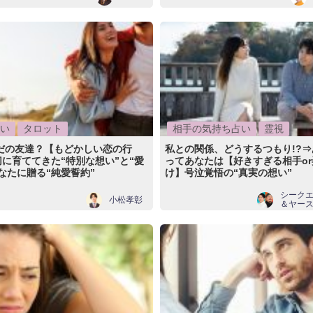
い
タロット
相手の気持ち占い
霊視
だの友達？【もどかしい恋の行
私との関係、どうするつもり!?
に育ててきた“特別な想い”と“愛
ってあなたは【好きすぎる相手o
なたに贈る“純愛誓約”
け】号泣覚悟の“真実の想い”
シーク
小松孝彰
＆ヤー