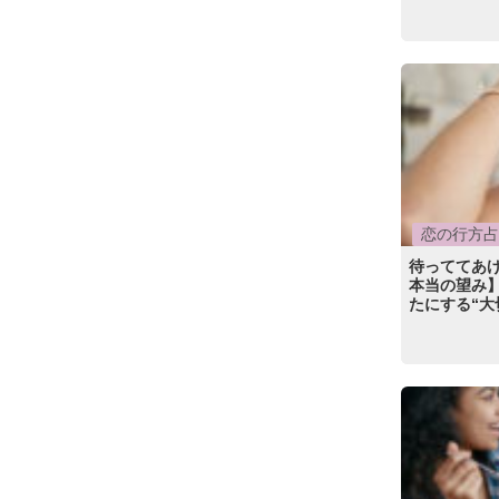
恋の行方占
待っててあ
本当の望み
たにする“大