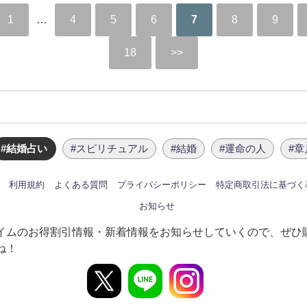
1
…
4
5
6
7
8
9
18
#結婚占い
#スピリチュアル
#結婚
#運命の人
#
利用規約
よくある質問
プライバシーポリシー
特定商取引法に基づく
お知らせ
イムのお得割引情報・新着情報をお知らせしていくので、ぜひ
ね！