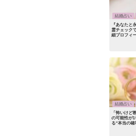
結婚占い
『あなたと
霊チェック
細プロフィー
結婚占い
「怖いけど
の可能性が1
る“本当の確