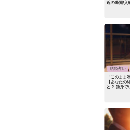
近の瞬間/入
結婚占い
「このまま
【あなたの
と？ 独身で