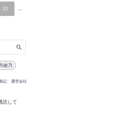
10
…
章月綾乃
表記
運営会社
購読して