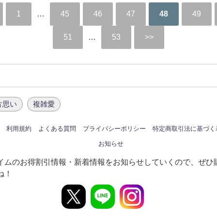
1
…
45
46
47
48
49
51
…
53
片思い
複雑愛
利用規約
よくある質問
プライバシーポリシー
特定商取引法に基づく
お知らせ
イムのお得割引情報・新着情報をお知らせしていくので、ぜひ
ね！