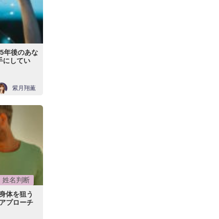
5年後のあな
手にしてい
紫月翔薫
姓名判断
身体を狙う
…アプローチ