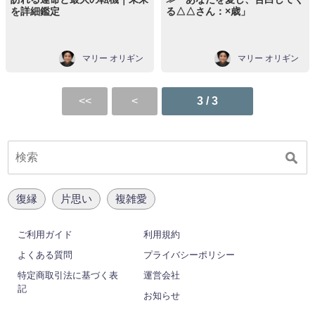
を詳細鑑定
る△△さん：×歳」
マリー オリギン
マリー オリギン
3 / 3
復縁
片思い
複雑愛
ご利用ガイド
利用規約
よくある質問
プライバシーポリシー
特定商取引法に基づく表
運営会社
記
お知らせ