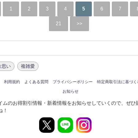
1
2
3
4
5
6
7
21
片思い
複雑愛
利用規約
よくある質問
プライバシーポリシー
特定商取引法に基づく
お知らせ
イムのお得割引情報・新着情報をお知らせしていくので、ぜひ
ね！