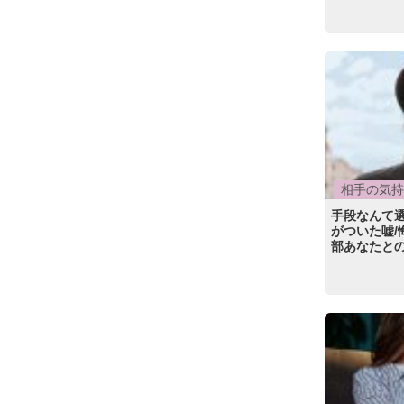
相手の気持
手段なんて
がついた嘘/
部あなたと