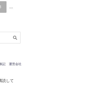
8
…
表記
運営会社
購読して