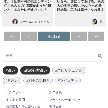
す。【延期不可の恋エンディン
いなら、楽にしてあげる。あの
グ】あの人の“ほぼ固まった”想
人の本当の想い/あなたへの最
いと、あなたに伝えたいこと
終結論⇒二人は幸せになれる？
シークエンスはやとも
凪
4 / 172
#占い
#恋の行方占い
#スピリチュアル
#片思い
#相手の気持ち
#ラビュティ
ご利用ガイド
利用規約
よくある質問
プライバシーポリシー
特定商取引法に基づく表
運営会社