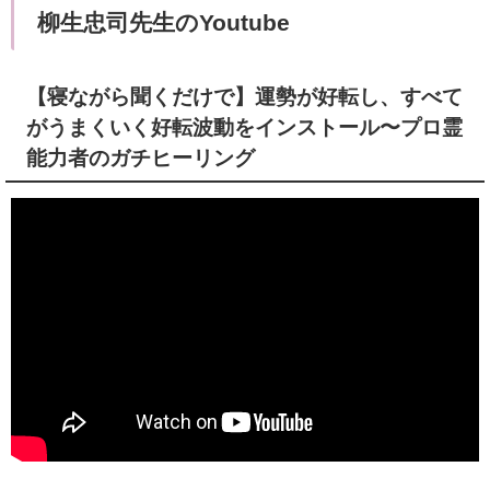
柳生忠司先生のYoutube
【寝ながら聞くだけで】運勢が好転し、すべて
がうまくいく好転波動をインストール〜プロ霊
能力者のガチヒーリング