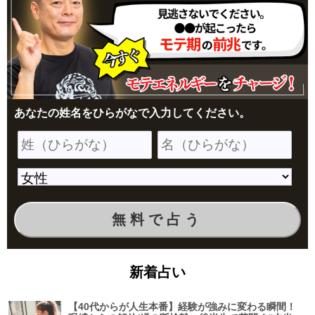
あなたの姓名をひらがなで入力してください。
無料で占う
新着占い
【40代からが人生本番】経験が強みに変わる瞬間！