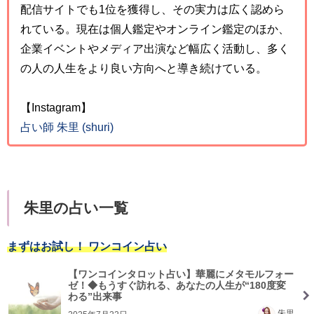
配信サイトでも1位を獲得し、その実力は広く認めら
れている。現在は個人鑑定やオンライン鑑定のほか、
企業イベントやメディア出演など幅広く活動し、多く
の人の人生をより良い方向へと導き続けている。
【Instagram】
占い師 朱里 (shuri)
朱里の占い一覧
まずはお試し！ ワンコイン占い
【ワンコインタロット占い】華麗にメタモルフォー
ゼ！◆もうすぐ訪れる、あなたの人生が“180度変
わる”出来事
朱里