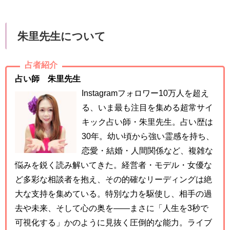
朱里先生について
占者紹介
占い師 朱里先生
Instagramフォロワー10万人を超え
る、いま最も注目を集める超常サイ
キック占い師・朱里先生。占い歴は
30年。幼い頃から強い霊感を持ち、
恋愛・結婚・人間関係など、複雑な
悩みを鋭く読み解いてきた。経営者・モデル・女優な
ど多彩な相談者を抱え、その的確なリーディングは絶
大な支持を集めている。特別な力を駆使し、相手の過
去や未来、そして心の奥を――まさに「人生を3秒で
可視化する」かのように見抜く圧倒的な能力。ライブ