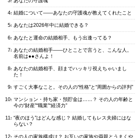
・あなたの守護魂
・結婚について――あなたの守護魂が教えてくれたこと
・あなたは2026年中に結婚できる？
・あなたと運命の結婚相手、もう出逢ってる？
・あなたの結婚相手――ひとことで言うと、こんな人。
名前は●●さんよ！
・あなたの結婚相手、顔までハッキリ視えちゃいまし
た！
・すごく大事なこと。その人の“性格”と“周囲からの評判”
・マンション・持ち家・預貯金は……？ その人の年齢と
今の“財産”“職業”“経済力”
・“夜のほう”はどんな感じ？ 結婚してもレス夫婦にはな
らない？
・その人の家族構成は？ お互いの家族や両親とうまくや