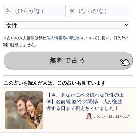
※占いの入力情報は弊社
個人情報等の取扱いについて
に従い、目的外の
利用は致しません。
この占いを読んだ人は、この占いも見ています
【今、あなたにベタ惚れな異性の正
体】名前/容姿/今の関係/二人が急接
近する日まで視えちゃいました！
パシンペロンはやぶさ