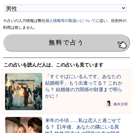
※占いの入力情報は弊社
個人情報等の取扱いについて
に従い、目的外の
利用は致しません。
この占いを読んだ人は、この占いも見ています
「すぐそばにいるんです。あなたの
結婚相手」もう出逢ってる？ これか
ら？ 結婚後の力関係や財運まで明ら
かに！
橋本京明
来年の今頃……私は恋人と過ごせて
る？【1年後、あなたの隣にいる異