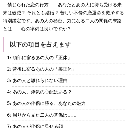
禁じられた恋の行方……あなたとあの人に待ち受ける未
来は破滅？ それとも結婚？ 苦しい不倫の恋運命を救済する
特別鑑定です。あの人の秘密、気になる二人の関係の末路
とは……心の準備は良いですか？
以下の項目を占えます
・頭部に宿るあの人の「正体」
・背後に宿るあの人の「裏正体」
・あの人と離れられない理由
・あの人、浮気の心配はある？
・あの人の伴侶に勝る、あなたの魅力
・周りから見た二人の関係は……
・あの人が伴侶に見せる顔