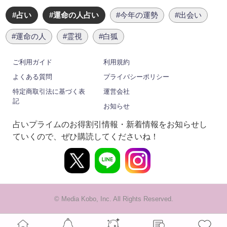
#占い
#運命の人占い
#今年の運勢
#出会い
#運命の人
#霊視
#白狐
ご利用ガイド
利用規約
よくある質問
プライバシーポリシー
特定商取引法に基づく表
運営会社
記
お知らせ
占いプライムのお得割引情報・新着情報をお知らせし
ていくので、ぜひ購読してくださいね！
© Media Kobo, Inc. All Rights Reserved.