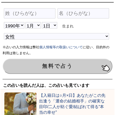
生まれ
※占いの入力情報は弊社
個人情報等の取扱いについて
に従い、目的外の
利用は致しません。
この占いを読んだ人は、この占いも見ています
【入籍日は○月×日】あなたがこの先
出逢う「運命の結婚相手」の確実な
目印/二人が紡ぐ愛/結ばれて得る“本
当の幸せ”