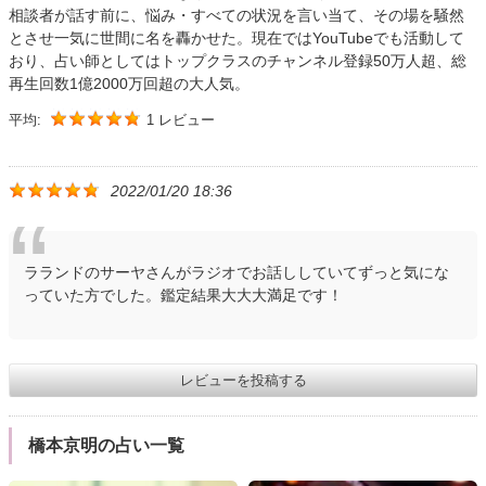
相談者が話す前に、悩み・すべての状況を言い当て、その場を騒然
とさせ一気に世間に名を轟かせた。現在ではYouTubeでも活動して
おり、占い師としてはトップクラスのチャンネル登録50万人超、総
再生回数1億2000万回超の大人気。
平均:
1 レビュー
2022/01/20 18:36
ラランドのサーヤさんがラジオでお話ししていてずっと気にな
っていた方でした。鑑定結果大大大満足です！
レビューを投稿する
橋本京明の占い一覧