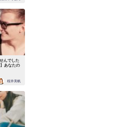
ませんでした
音】あなたの
桜井美帆