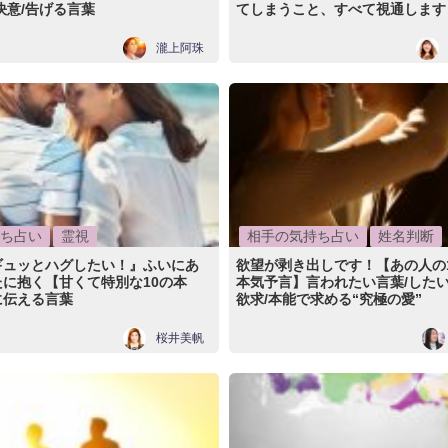
決意/告げる言葉
てしまうこと、すべて視通します
瀧上阿珠
ち占い
霊視
相手の気持ち占い
姓名判断
ギュッとハグしたい！』ふいにあ
欲望が剥き出しです！【あの人の
に抱く【甘くて特別な10の本
本気予言】言われたい言葉/したい
に伝える言葉
欲求/本能で求める“究極の愛”
桜井美帆