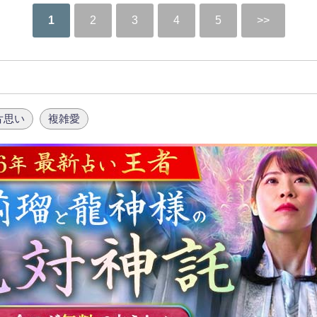
1
2
3
4
5
片思い
複雑愛