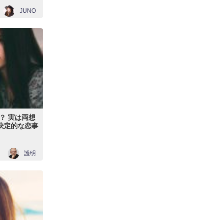
JUNO
？ 実は両想
/決定的な恋事
護明