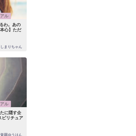
アル
るわ。あの
の本心】ただ
にしまりちゃん
アル
なたに隠す企
スピリチュア
新覚羅ゆうはん