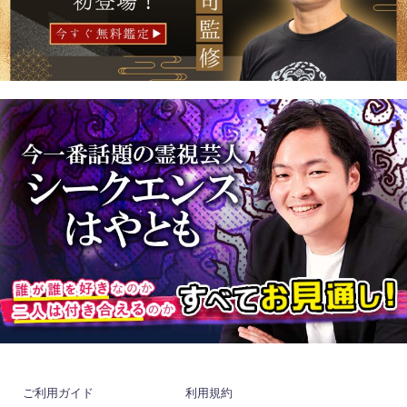
ご利用ガイド
利用規約