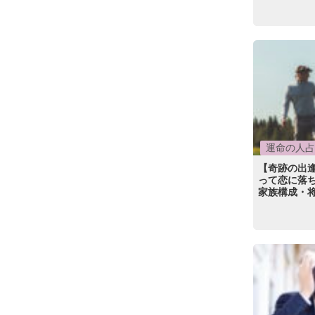
運命の人占
【奇跡の出
って恋に落
家族構成・