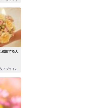
と結婚する人
占い プライム