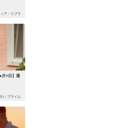
フィア・リブラ
●月×日】運
占い プライム