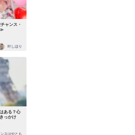
愛チャンス・
≫
叶しほり
はある？心
きっかけ
エンスはやとも