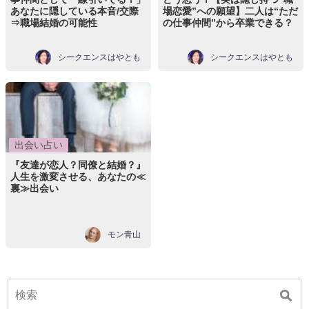
あなたに隠している本音/交際
場恋愛”への願望】二人は“ただ
⇒職場結婚の可能性
の仕事仲間”から卒業できる？
シークエンスはやとも
シークエンスはやとも
出会い占い
『友達が恋人？同僚と結婚？』
人生を激変させる、あなたの≪
裏≫出会い
モン青山