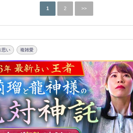
1
2
片思い
複雑愛