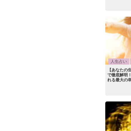
人生占い
【あなたの
で徹底解明！
れる最大の幸