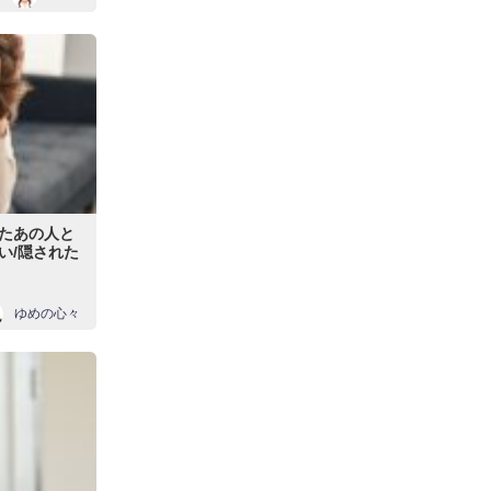
たあの人と
い/隠された
ゆめの心々