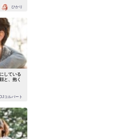
ひかり
にしている
顔と、抱く
DJコルバート