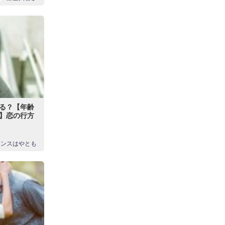
る？【年齢
】恋の行方
エンスはやとも