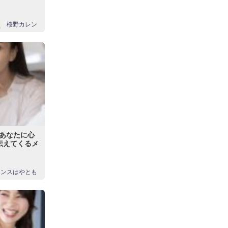
桜野カレン
】あなたに心
伝えてくるメ
エンスはやとも