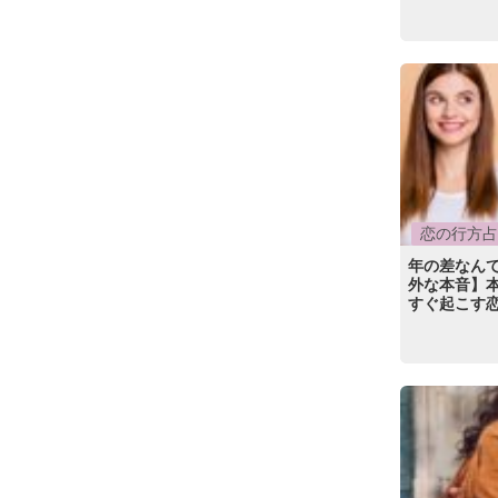
恋の行方占
年の差なんて
外な本音】
すぐ起こす