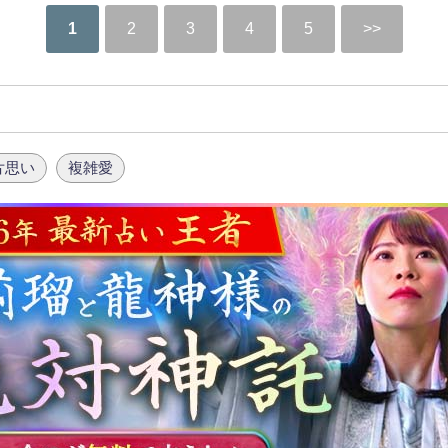
1
2
3
4
5
片思い
複雑愛