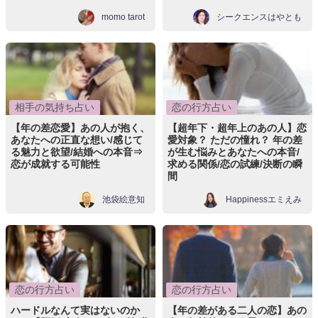
momo tarot
シークエンスはやとも
相手の気持ち占い
恋の行方占い
【年の差恋愛】あの人が抱く、
【超年下・超年上のあの人】恋
あなたへの正直な想い/感じて
愛対象？ ただの憧れ？ 年の差
る魅力と欲望/結婚への本音⇒
が生む悩みとあなたへの本音/
恋が成就する可能性
求める関係/恋の試練/決断の瞬
間
池袋絵意知
Happinessエミえみ
恋の行方占い
恋の行方占い
ハードルなんて実はないのか
【年の差がある二人の恋】あの